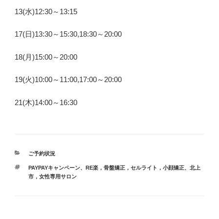
13(水)12:30～13:15
17(日)13:30～15:30,18:30～20:00
18(月)15:00～20:00
19(火)10:00～11:00,17:00～20:00
21(木)14:00～16:30
カ
ご予約状況
テ
タ
PAYPAYキャンペーン
、
RE楽，骨盤矯正，セルライト，小顔矯正
、
北上
ゴ
グ
市，女性専用サロン
リ
ー