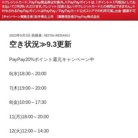
投
2023年9月3日
投稿者:
SEITAI-RERAKU
稿
空き状況≫9.3更新
日:
PayPay20%ポイント還元キャンペーン中
6(水)18:30～20:00
7(木)19:00～20:00
8(金)10:00～17:30
11(月)18:00～20:00
12(火)12:00～14:30