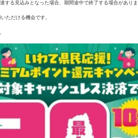
に達する見込みとなった場合、期間途中で終了する場合があり
用いただける機会です。
。