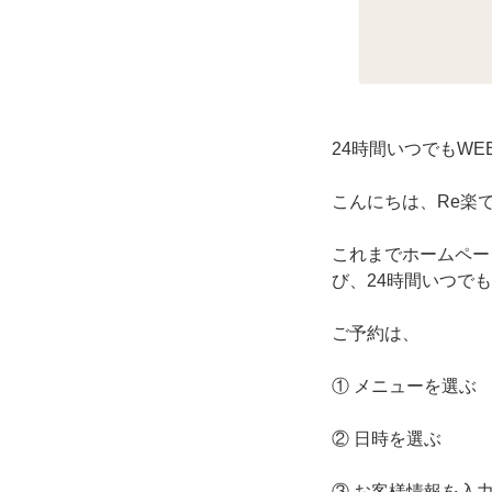
24時間いつでもW
こんにちは、Re楽
これまでホームペー
び、24時間いつで
ご予約は、
① メニューを選ぶ
② 日時を選ぶ
③ お客様情報を入