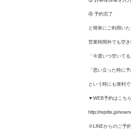
④ 予約完了
と簡単にご利用いた
営業時間外でも空き
「今度いつ空いてる
「思い立った時に予
という時にも便利で
▼WEB予約はこち
http://repitte.jp/r
※LINEからのご