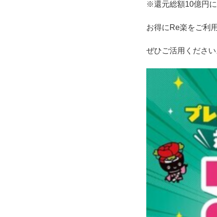
※還元総額10億円
お得にRe楽をご利
ぜひご活用ください