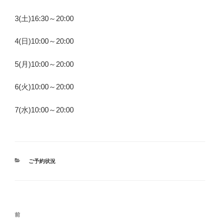
3(土)16:30～20:00
4(日)10:00～20:00
5(月)10:00～20:00
6(火)10:00～20:00
7(水)10:00～20:00
カ
ご予約状況
テ
ゴ
リ
ー
投
前
前