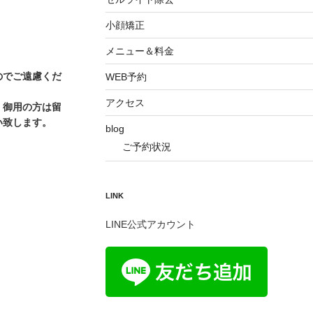
小顔矯正
メニュー＆料金
のでご遠慮くだ
WEB予約
アクセス
、御用の方は留
い致します。
blog
ご予約状況
LINK
LINE公式アカウント