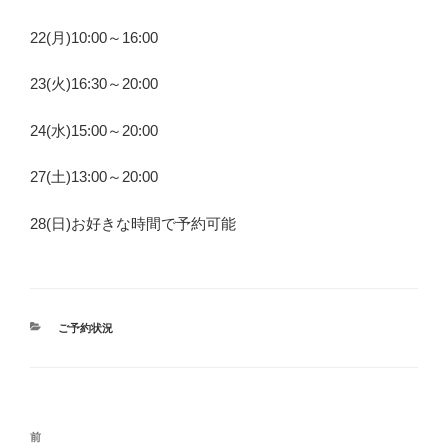
22(月)10:00～16:00
23(火)16:30～20:00
24(水)15:00～20:00
27(土)13:00～20:00
28(日)お好きな時間で予約可能
カ
ご予約状況
テ
ゴ
リ
ー
投
前
前