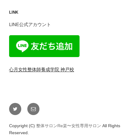
LINK
LINE公式アカウント
心月女性整体師養成学院 神戸校
Twitter
メ
ー
ル
Copyright (C)
整体サロンRe楽〜女性専用サロン
All Rights
Reserved.