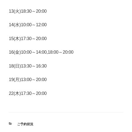
13(火)18:30～20:00
14(水)10:00～12:00
15(木)17:30～20:00
16(金)10:00～14:00,18:00～20:00
18(日)13:30～16:30
19(月)13:00～20:00
22(木)17:30～20:00
カ
ご予約状況
テ