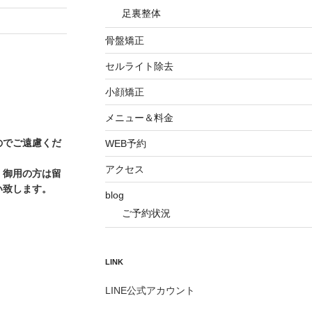
足裏整体
骨盤矯正
セルライト除去
小顔矯正
メニュー＆料金
のでご遠慮くだ
WEB予約
アクセス
、御用の方は留
い致します。
blog
ご予約状況
LINK
LINE公式アカウント