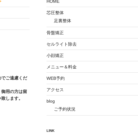
HOME
芯圧整体
足裏整体
骨盤矯正
セルライト除去
小顔矯正
メニュー＆料金
のでご遠慮くだ
WEB予約
アクセス
、御用の方は留
い致します。
blog
ご予約状況
LINK