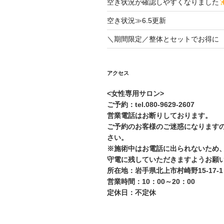
空き状況が確認しやすくなりました
ン
空き状況≫6.5更新
＼期間限定／整体とセットでお得に
アクセス
<女性専用サロン>
ご予約：tel.080-9629-2607
営業電話はお断りしております。
ご予約のお客様のご迷惑になります
さい。
※施術中はお電話に出られないため
守電に残していただきますようお願
所在地：岩手県北上市村崎野15-17-1
営業時間：10：00～20：00
定休日：不定休