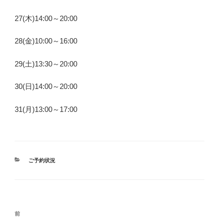
27(木)14:00～20:00
28(金)10:00～16:00
29(土)13:30～20:00
30(日)14:00～20:00
31(月)13:00～17:00
カ
ご予約状況
テ
ゴ
リ
ー
投
前
前