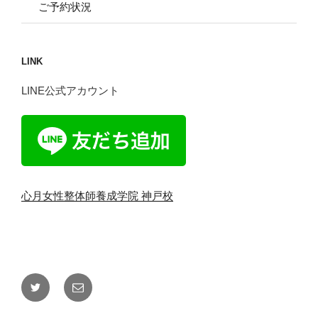
ご予約状況
LINK
LINE公式アカウント
心月女性整体師養成学院 神戸校
Twitter
メ
ー