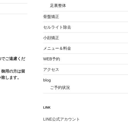
足裏整体
骨盤矯正
セルライト除去
小顔矯正
メニュー＆料金
のでご遠慮くだ
WEB予約
アクセス
、御用の方は留
い致します。
blog
ご予約状況
LINK
LINE公式アカウント