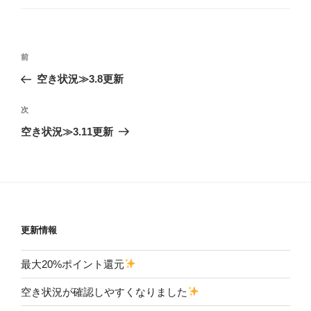
ゴ
リ
ー
投
前
前
稿
の
空き状況≫3.8更新
ナ
投
ビ
稿
次
次
ゲ
の
空き状況≫3.11更新
投
ー
稿
シ
ョ
ン
更新情報
最大20%ポイント還元
空き状況が確認しやすくなりました