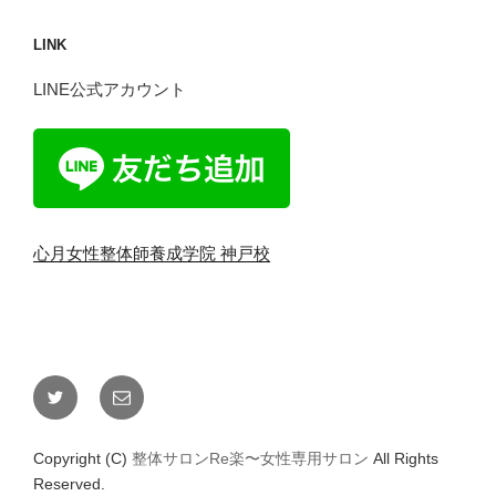
LINK
LINE公式アカウント
心月女性整体師養成学院 神戸校
Twitter
メ
ー
ル
Copyright (C)
整体サロンRe楽〜女性専用サロン
All Rights
Reserved.