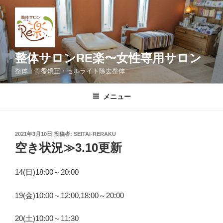
コ
ン
テ
ン
ツ
整体サロンRE楽〜女性専用サロン
へ
整体・骨盤矯正・セルライト除去整体
ス
キ
メニュー
ッ
プ
投
2021年3月10日
投稿者:
SEITAI-RERAKU
稿
空き状況≫3.10更新
日:
14(日)18:00～20:00
19(金)10:00～12:00,18:00～20:00
20(土)10:00～11:30