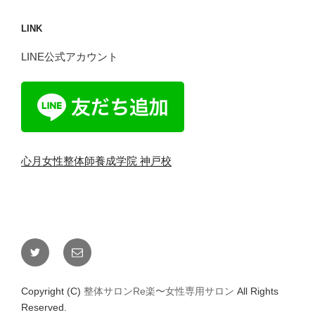
LINK
LINE公式アカウント
心月女性整体師養成学院 神戸校
Twitter
メ
ー
ル
Copyright (C)
整体サロンRe楽〜女性専用サロン
All Rights
Reserved.