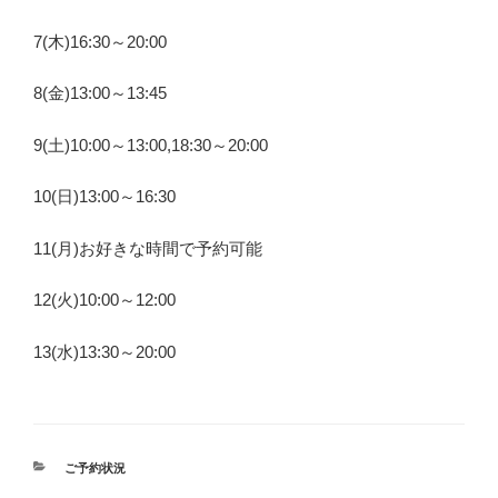
7(木)16:30～20:00
8(金)13:00～13:45
9(土)10:00～13:00,18:30～20:00
10(日)13:00～16:30
11(月)お好きな時間で予約可能
12(火)10:00～12:00
13(水)13:30～20:00
カ
ご予約状況
テ