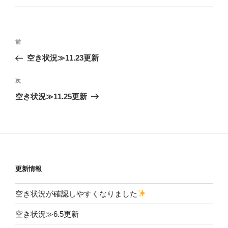
ゴ
リ
ー
投
前
前
稿
の
空き状況≫11.23更新
ナ
投
ビ
稿
次
次
ゲ
の
空き状況≫11.25更新
投
ー
稿
シ
ョ
ン
更新情報
空き状況が確認しやすくなりました
空き状況≫6.5更新