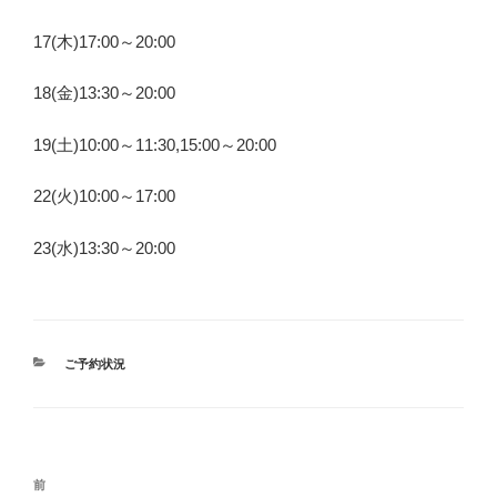
17(木)17:00～20:00
18(金)13:30～20:00
19(土)10:00～11:30,15:00～20:00
22(火)10:00～17:00
23(水)13:30～20:00
カ
ご予約状況
テ
ゴ
リ
ー
投
前
前