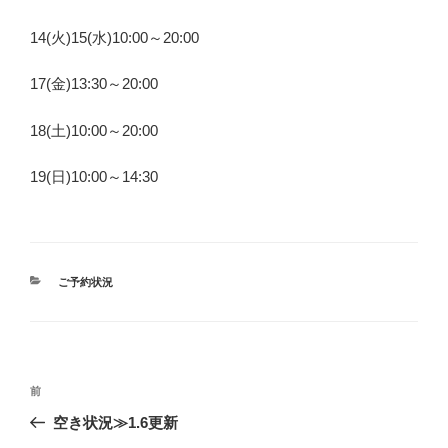
14(火)15(水)10:00～20:00
17(金)13:30～20:00
18(土)10:00～20:00
19(日)10:00～14:30
カ
ご予約状況
テ
ゴ
リ
ー
投
前
前
稿
の
空き状況≫1.6更新
ナ
投