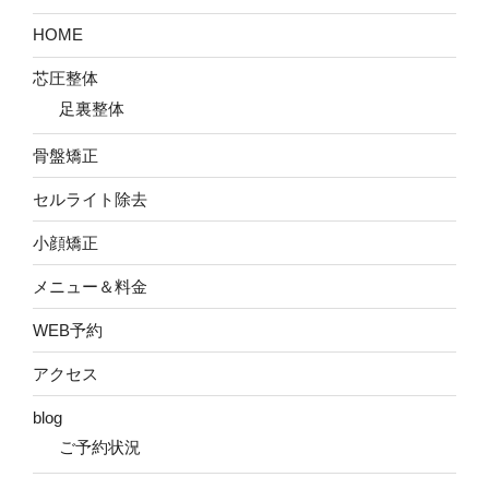
HOME
芯圧整体
足裏整体
骨盤矯正
セルライト除去
小顔矯正
メニュー＆料金
WEB予約
アクセス
blog
ご予約状況