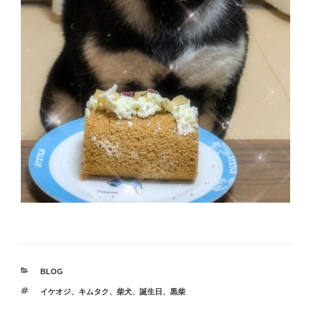
カ
BLOG
テ
タ
イケオジ
、
キムタク
、
柴犬
、
誕生日
、
黒柴
ゴ
グ
リ