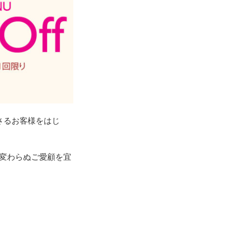
さるお客様をはじ
変わらぬご愛顧を宜