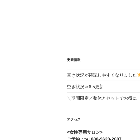
更新情報
空き状況が確認しやすくなりました
空き状況≫6.5更新
＼期間限定／整体とセットでお得に
アクセス
<女性専用サロン>
ご予約：tel.080-9629-2607