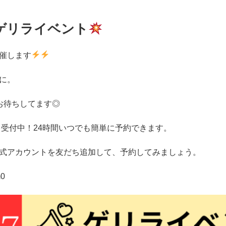
ゲリライベント
催します
に。
お待ちしてます◎
約を受付中！24時間いつでも簡単に予約できます。
式アカウントを友だち追加して、予約してみましょう。
m0