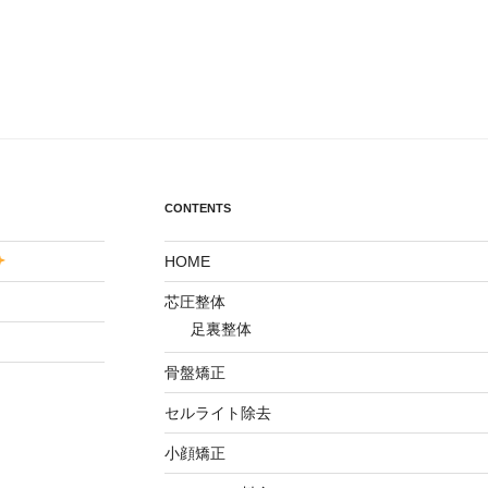
CONTENTS
HOME
芯圧整体
足裏整体
骨盤矯正
セルライト除去
小顔矯正